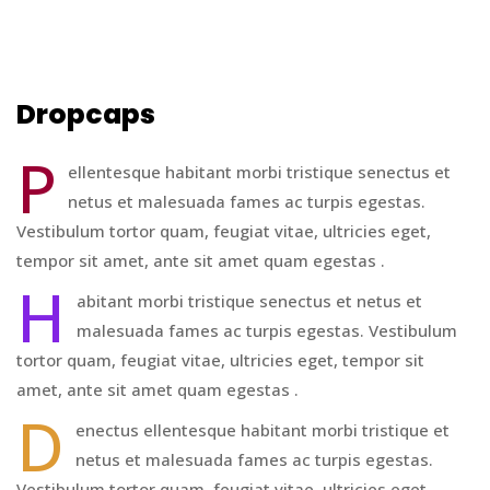
Dropcaps
P
ellentesque habitant morbi tristique senectus et
netus et malesuada fames ac turpis egestas.
Vestibulum tortor quam, feugiat vitae, ultricies eget,
tempor sit amet, ante sit amet quam egestas .
H
abitant morbi tristique senectus et netus et
malesuada fames ac turpis egestas. Vestibulum
tortor quam, feugiat vitae, ultricies eget, tempor sit
amet, ante sit amet quam egestas .
D
enectus ellentesque habitant morbi tristique et
netus et malesuada fames ac turpis egestas.
Vestibulum tortor quam, feugiat vitae, ultricies eget,