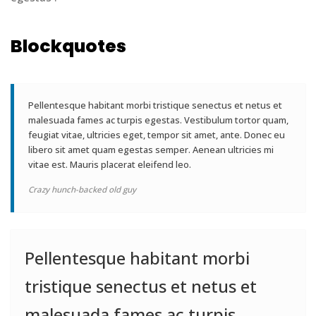
Blockquotes
Pellentesque habitant morbi tristique senectus et netus et
malesuada fames ac turpis egestas. Vestibulum tortor quam,
feugiat vitae, ultricies eget, tempor sit amet, ante. Donec eu
libero sit amet quam egestas semper. Aenean ultricies mi
vitae est. Mauris placerat eleifend leo.
Crazy hunch-backed old guy
Pellentesque habitant morbi
tristique senectus et netus et
malesuada fames ac turpis