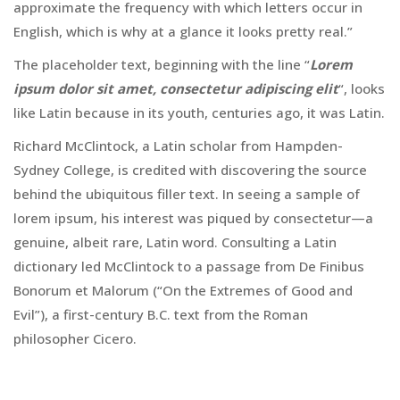
approximate the frequency with which letters occur in
English, which is why at a glance it looks pretty real.”
The placeholder text, beginning with the line “
Lorem
ipsum dolor sit amet, consectetur adipiscing elit
“, looks
like Latin because in its youth, centuries ago, it was Latin.
Richard McClintock, a Latin scholar from Hampden-
Sydney College, is credited with discovering the source
behind the ubiquitous filler text. In seeing a sample of
lorem ipsum, his interest was piqued by consectetur—a
genuine, albeit rare, Latin word. Consulting a Latin
dictionary led McClintock to a passage from De Finibus
Bonorum et Malorum (“On the Extremes of Good and
Evil”), a first-century B.C. text from the Roman
philosopher Cicero.