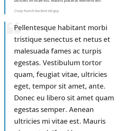
ultricies mi vitae est. Mauris placerat eleifend leo.
Crazy hunch-backed old guy
Pellentesque habitant morbi
tristique senectus et netus et
malesuada fames ac turpis
egestas. Vestibulum tortor
quam, feugiat vitae, ultricies
eget, tempor sit amet, ante.
Donec eu libero sit amet quam
egestas semper. Aenean
ultricies mi vitae est. Mauris